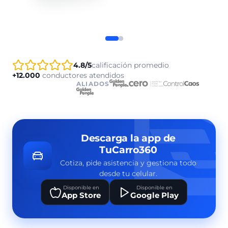
4.8/5
calificación promedio
+12.000
conductores atendidos
ALIADOS
Descarga la app de
TuCarro360
Cotiza, pide asistencia y gestiona todo
desde tu celular.
Disponible en
Disponible en
App Store
Google Play