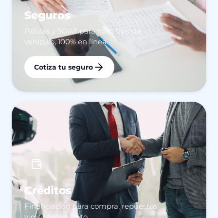
Seguros
Pólizas y SOAT para todo tipo de
vehículo, 100% en línea.
Cotiza tu seguro
Créditos
Financiación para compra, repuestos
y mantenimiento.