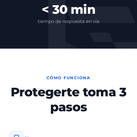
< 30 min
tiempo de respuesta en vía
CÓMO FUNCIONA
Protegerte toma 3
pasos