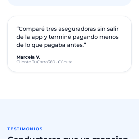
Cliente TuCarro360 · Ibagué
video testimonio — Daniel M.
“Comparé tres aseguradoras sin salir
de la app y terminé pagando menos
de lo que pagaba antes.”
Marcela V.
Cliente TuCarro360 · Cúcuta
TESTIMONIOS