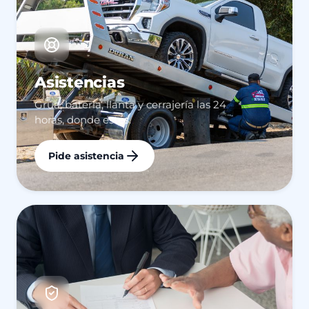
Asistencias
Grúa, batería, llanta y cerrajería las 24
horas, donde estés.
Pide asistencia