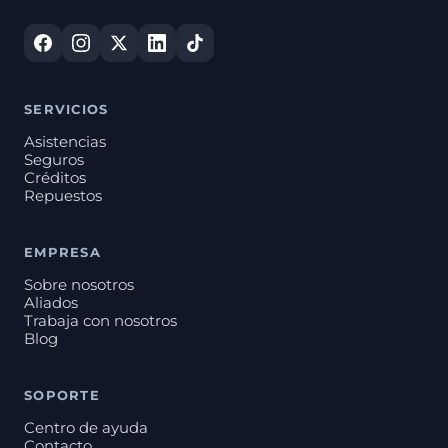
SERVICIOS
Asistencias
Seguros
Créditos
Repuestos
EMPRESA
Sobre nosotros
Aliados
Trabaja con nosotros
Blog
SOPORTE
Centro de ayuda
Contacto