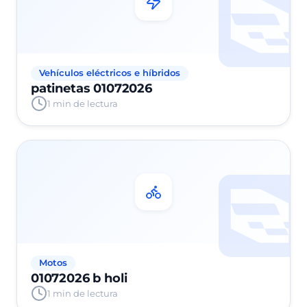
Vehículos eléctricos e híbridos
patinetas 01072026
1 min de lectura
Motos
01072026 b holi
1 min de lectura