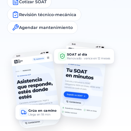
Cotizar SOAT
Revisión técnico-mecánica
Agendar mantenimiento
SOAT al día
Renovado · vence en 12 meses
Grúa en camino
Llega en 18 min