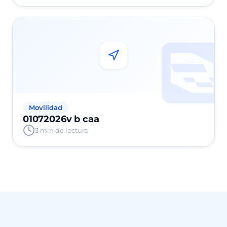
Movilidad
01072026v b caa
3 min de lectura