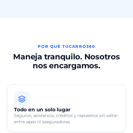
POR QUÉ TUCARRO360
Maneja tranquilo. Nosotros
nos encargamos.
Todo en un solo lugar
Seguros, asistencia, créditos y repuestos sin saltar
entre apps ni aseguradoras.