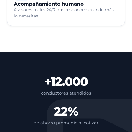
Acompañamiento humano
Asesores reales 24/7 que responden cuando más
lo necesitas.
+12.000
conductores atendidos
22%
de ahorro promedio al cotizar